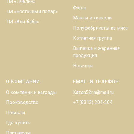
ТМ «Пчелин»
Фарш
ТМ «Восточный повар»
Манты и хинкали
ТМ «Али-баба»
Полуфабрикаты из мяса
Котлетная группа
Выпечка и жаренная
продукция
Новинки
О КОМПАНИИ
EMAIL И ТЕЛЕФОН
О компании и награды
Kazan52nn@mail.ru
Производство
+7 (8313) 204-204
Новости
Где купить
Партнерам